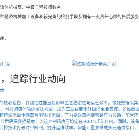
流体机械高、中级工程技师数名。
种精密机械加工设备和较完善的检测手段及拥有一支责任心强的售后服务
序，
讯，追踪行业动向
的核心设备，其测控性能直接影响工艺稳定性与运营效率。依托数据采集、
准确、可靠的流体输送解决方案，成为工业智能化升级的重要支撑。多维
超声波流量传感器监测输出流量，压力变送器捕捉管路压力波动，配合环
校准后确保数据精度，流量控制精度可稳定在 ±0.1% FS 以内。同时
术打破时空限制，提升运维效率。智能计量泵搭载多元通信接口，支持 Modb