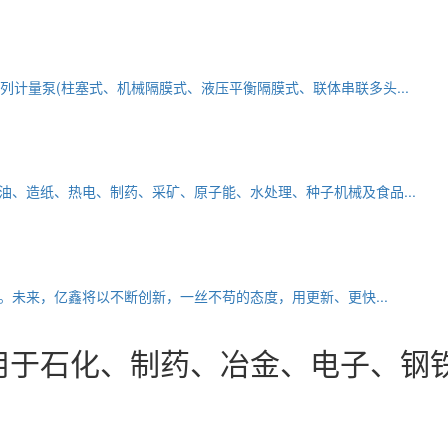
系列计量泵(柱塞式、机械隔膜式、液压平衡隔膜式、联体串联多头...
、造纸、热电、制药、采矿、原子能、水处理、种子机械及食品...
未来，亿鑫将以不断创新，一丝不苟的态度，用更新、更快...
用于石化、制药、冶金、电子、钢