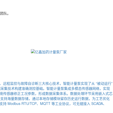
团队。
远程监控与故障自诊断三大核心技术，智能计量泵实现了从 “被动运行”
数据采集技术构建准确测控基础。智能计量泵集成多模态传感器网络，实现
境传感器修正工况参数，形成数据采集体系。数据处理环节采用嵌入式芯
，设备支持海量数据存储，通过本地存储模块留存历史运行数据，为工艺优化
us RTU/TCP、MQTT 等工业协议，可无缝接入 SCADA、