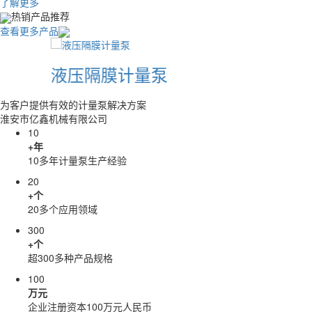
了解更多
热销产品推荐
查看更多产品
液压隔膜计量泵
为客户提供有效的计量泵解决方案
淮安市亿鑫机械有限公司
10
+年
10多年计量泵生产经验
20
+个
20多个应用领域
300
+个
超300多种产品规格
100
万元
企业注册资本100万元人民币