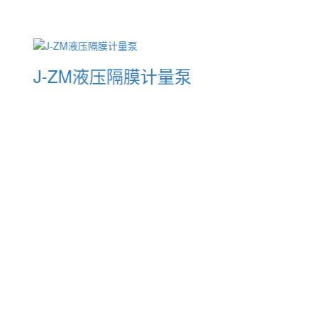
J-ZM液压隔膜计量泵