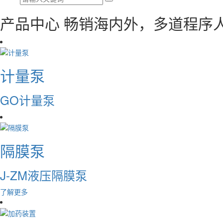
产品中心
畅销海内外，多道程序
计量泵
GO计量泵
隔膜泵
J-ZM液压隔膜泵
了解更多